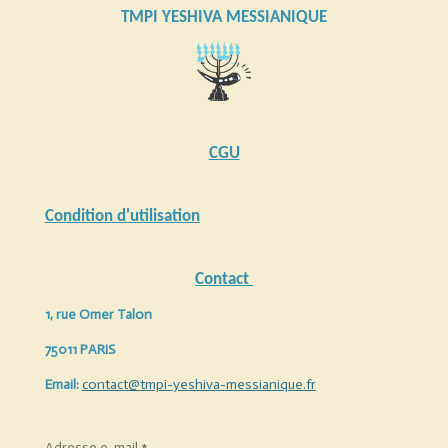
TMPI YESHIVA MESSIANIQUE
CGU
Condition d'utilisation
Contact
1, rue Omer Talon
75011 PARIS
Email:
contact@tmpi-yeshiva-messianique.fr
Adresse e-mail *