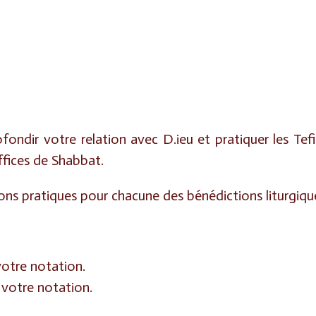
fondir votre relation avec D.ieu et pratiquer les Tefil
ffices de Shabbat.
ns pratiques pour chacune des bénédictions liturgiqu
votre notation.
votre notation.