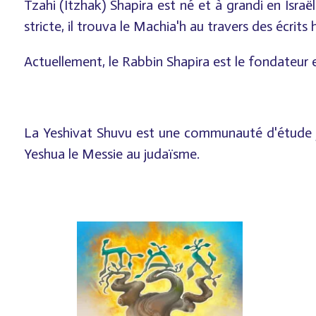
Tzahi (Itzhak) Shapira est né et à grandi en Isra
stricte, il trouva le Machia'h au travers des écrits
Actuellement, le Rabbin Shapira est le fondateur
La Yeshivat Shuvu est une communauté d'étude ju
Yeshua le Messie au judaïsme.