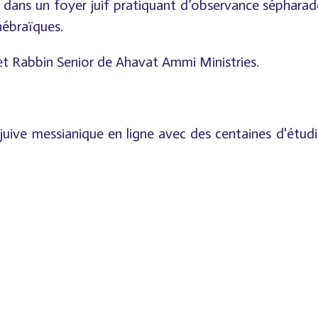
ël dans un foyer juif pratiquant d’observance séphara
 hébraïques.
 et Rabbin Senior de Ahavat Ammi Ministries.
ive messianique en ligne avec des centaines d'étud