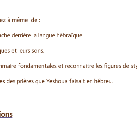
serez à même de :
ache derrière la langue hébraïque
ques et leurs sons.
maire fondamentales et reconnaitre les figures de st
es des prières que Yeshoua faisait en hébreu.
ions