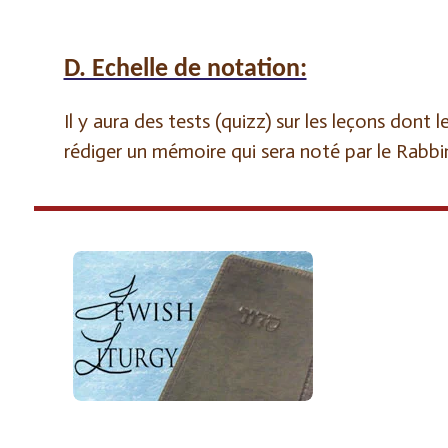
D. Echelle de notation:
Il y aura des tests (quizz) sur les leçons don
rédiger un mémoire qui sera noté par le Rabbin