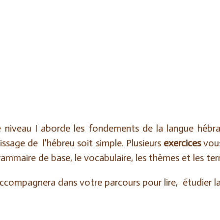
 niveau I aborde les fondements de la langue hébraï
tissage de l'hébreu
soit simple.
Plusieurs
exercices
vou
rammaire de base, le vocabulaire, les thèmes et les t
ccompagnera dans votre parcours pour lire, étudier la