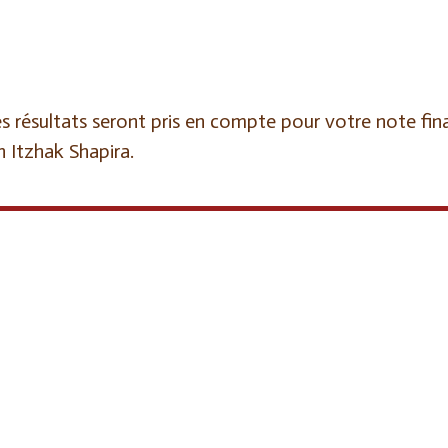
t les résultats seront pris en compte pour votre note f
 Itzhak Shapira.