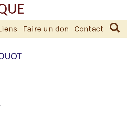
IQUE
Liens
Faire un don
Contact
VOUOT
é