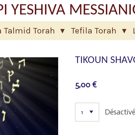
I YESHIVA MESSIAN
 Talmid Torah
Tefila Torah
TIKOUN SHA
5,00 €
Désactiv