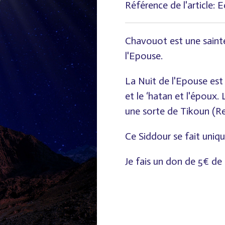
Référence de l'article:
E
Chavouot est une saint
l'Epouse.
La Nuit de l'Epouse est 
et le ‘hatan et l'époux
une sorte de Tikoun (Rec
Ce Siddour se fait uni
Je fais un don de 5€ de 