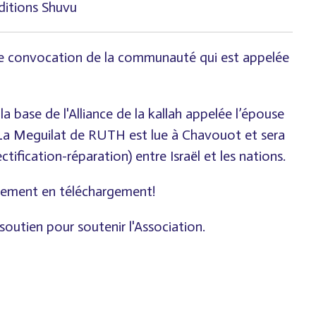
ditions Shuvu
e convocation de la communauté qui est appelée
la base de l'Alliance de la kallah appelée l’épouse
. La Meguilat de RUTH est lue à Chavouot et sera
tification-réparation) entre Israël et les nations.
quement en téléchargement!
soutien pour soutenir l'Association.