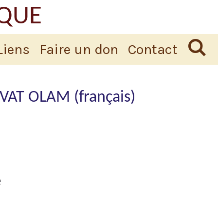
IQUE
Liens
Faire un don
Contact
AT OLAM (français)
é