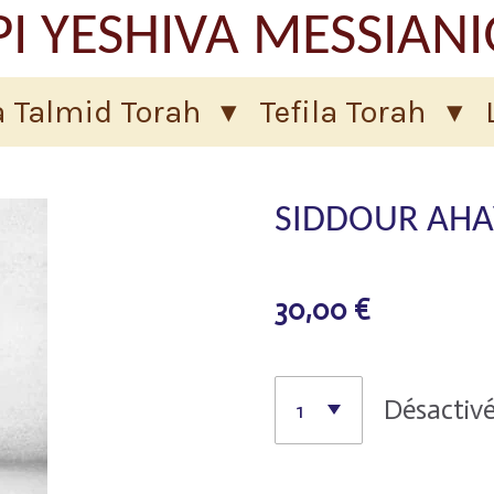
I YESHIVA MESSIAN
 Talmid Torah
Tefila Torah
SIDDOUR AHAV
30,00 €
Désactiv