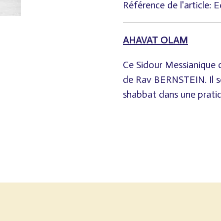
Référence de l'article:
E
AHAVAT OLAM
Ce Sidour Messianique 
de Rav BERNSTEIN. Il se
shabbat dans une prati