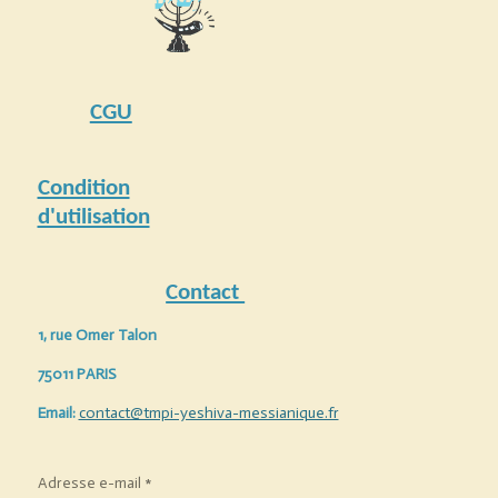
CGU
Condition
d'utilisation
Contact
1, rue Omer Talon
75011 PARIS
Email:
contact@tmpi-yeshiva-messianique.fr
Adresse e-mail *