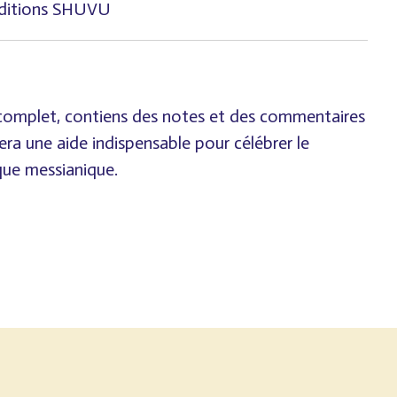
ditions SHUVU
complet, contiens des notes et des commentaires
ra une aide indispensable pour célébrer le
que messianique.